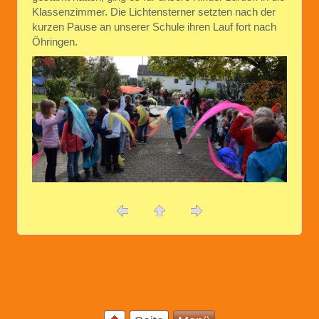
Klassenzimmer. Die Lichtensterner setzten nach der
kurzen Pause an unserer Schule ihren Lauf fort nach
Öhringen.