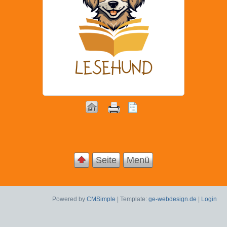
Seite
Menü
Powered by
CMSimple
| Template:
ge-webdesign.de
|
Login