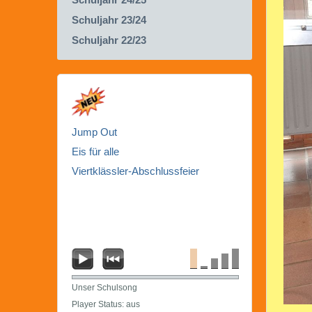
Schuljahr 23/24
Schuljahr 22/23
Jump Out
Eis für alle
Viertklässler-Abschlussfeier
Unser Schulsong
Player Status: aus