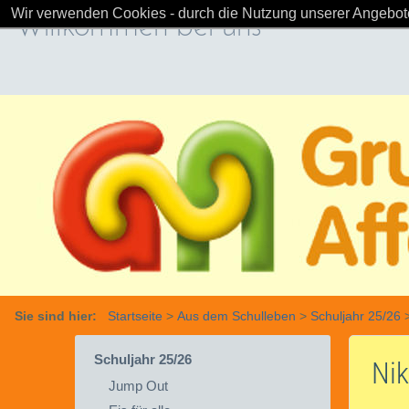
Wir verwenden Cookies - durch die Nutzung unserer Angebote
Willkommen bei uns
Sie sind hier:
Startseite
>
Aus dem Schulleben
>
Schuljahr 25/26
Schuljahr 25/26
Nik
Jump Out