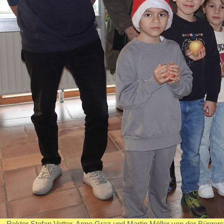
Rektor Stefan Vetter, Anne Graz und Martin Möller von der Bürgers