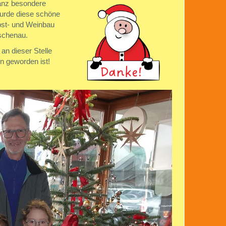
ganz besondere
wurde diese schöne
bst- und Weinbau
Eschenau.
n dieser Stelle
on geworden ist!