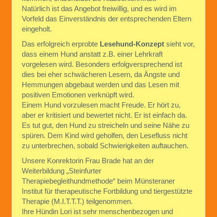
Natürlich ist das Angebot freiwillig, und es wird im
Vorfeld das Einverständnis der entsprechenden Eltern
eingeholt.
Das erfolgreich erprobte
Lesehund-Konzept
sieht vor,
dass einem Hund anstatt z.B. einer Lehrkraft
vorgelesen wird. Besonders erfolgversprechend ist
dies bei eher schwächeren Lesern, da Ängste und
Hemmungen abgebaut werden und das Lesen mit
positiven Emotionen verknüpft wird.
Einem Hund vorzulesen macht Freude. Er hört zu,
aber er kritisiert und bewertet nicht. Er ist einfach da.
Es tut gut, den Hund zu streicheln und seine Nähe zu
spüren. Dem Kind wird geholfen, den Lesefluss nicht
zu unterbrechen, sobald Schwierigkeiten auftauchen.
Unsere Konrektorin Frau Brade hat an der
Weiterbildung „Steinfurter
Therapiebegleithundmethode“ beim Münsteraner
Institut für therapeutische Fortbildung und tiergestützte
Therapie (M.I.T.T.T.) teilgenommen.
Ihre Hündin Lori ist sehr menschenbezogen und