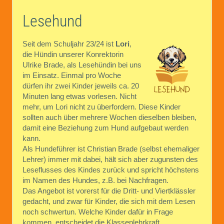
Lesehund
Seit dem Schuljahr 23/24 ist
Lori
,
die Hündin unserer Konrektorin
Ulrike Brade, als Lesehündin bei uns
im Einsatz. Einmal pro Woche
dürfen ihr zwei Kinder jeweils ca. 20
Minuten lang etwas vorlesen. Nicht
mehr, um Lori nicht zu überfordern. Diese Kinder
sollten auch über mehrere Wochen dieselben bleiben,
damit eine Beziehung zum Hund aufgebaut werden
kann.
Als Hundeführer ist Christian Brade (selbst ehemaliger
Lehrer) immer mit dabei, hält sich aber zugunsten des
Leseflusses des Kindes zurück und spricht höchstens
im Namen des Hundes, z.B. bei Nachfragen.
Das Angebot ist vorerst für die Dritt- und Viertklässler
gedacht, und zwar für Kinder, die sich mit dem Lesen
noch schwertun. Welche Kinder dafür in Frage
kommen, entscheidet die Klassenlehrkraft.